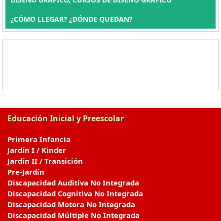
¿CÓMO LLEGAR? ¿DÓNDE QUEDAN?
Educación Inicial y Preescolar
Primera Infancia
Jardín I / Kinder
Jardín II / Transición
Pre-Jardín
Discapacidad Auditiva No Integrada
Discapacidad Cognitiva No Integrada
Discapacidad Motora No Integrada
Discapacidad Múltiple No Integrada