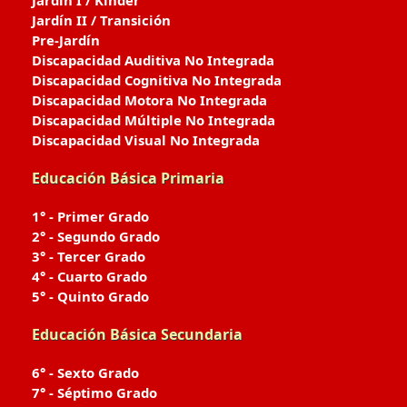
Jardín I / Kinder
Jardín II / Transición
Pre-Jardín
Discapacidad Auditiva No Integrada
Discapacidad Cognitiva No Integrada
Discapacidad Motora No Integrada
Discapacidad Múltiple No Integrada
Discapacidad Visual No Integrada
Educación Básica Primaria
1° - Primer Grado
2° - Segundo Grado
3° - Tercer Grado
4° - Cuarto Grado
5° - Quinto Grado
Educación Básica Secundaria
6° - Sexto Grado
7° - Séptimo Grado