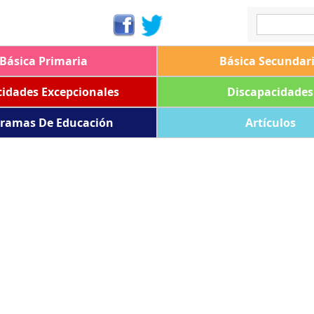
Básica Primaria
Básica Secundar
idades Excepcionales
Discapacidades
ramas De Educación
Artículos