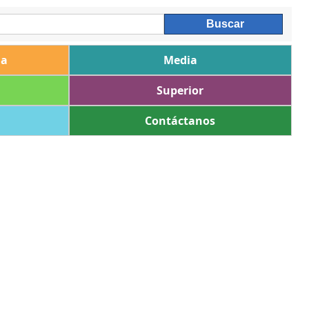
ia
Media
Superior
Contáctanos