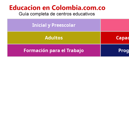
Inicial y Preescolar
Adultos
Capac
Formación para el Trabajo
Prog