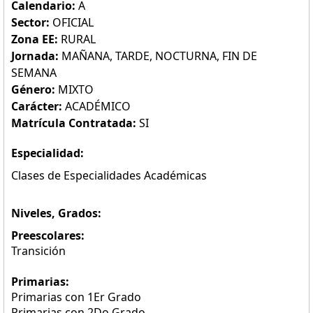
Calendario:
A
Sector:
OFICIAL
Zona EE:
RURAL
Jornada:
MAÑANA, TARDE, NOCTURNA, FIN DE
SEMANA
Género:
MIXTO
Carácter:
ACADÉMICO
Matrícula Contratada:
SI
Especialidad:
Clases de Especialidades Académicas
Niveles, Grados:
Preescolares:
Transición
Primarias:
Primarias con 1Er Grado
Primarias con 2Do Grado