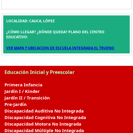
LOCALIDAD: CAUCA, LÓPEZ
¿CÓMO LLEGAR? ¿DÓNDE QUEDA? PLANO DEL CENTRO
EDUCATIVO:
VER MAPA Y UBICACION DE ESCUELA INTEGRADA EL TRUENO
Educación Inicial y Preescolar
Primera Infancia
Jardín I / Kinder
Jardín II / Transición
Pre-Jardín
Discapacidad Auditiva No Integrada
Discapacidad Cognitiva No Integrada
Discapacidad Motora No Integrada
Discapacidad Múltiple No Integrada